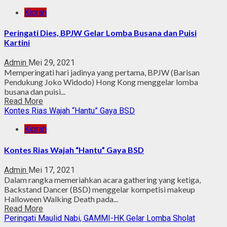
Kiprah
Peringati Dies, BPJW Gelar Lomba Busana dan Puisi
Kartini
Admin
Mei 29, 2021
Memperingati hari jadinya yang pertama, BPJW (Barisan
Pendukung Joko Widodo) Hong Kong menggelar lomba
busana dan puisi...
Read More
Kontes Rias Wajah “Hantu” Gaya BSD
Kiprah
Kontes Rias Wajah “Hantu” Gaya BSD
Admin
Mei 17, 2021
Dalam rangka memeriahkan acara gathering yang ketiga,
Backstand Dancer (BSD) menggelar kompetisi makeup
Halloween Walking Death pada...
Read More
Peringati Maulid Nabi, GAMMI-HK Gelar Lomba Sholat