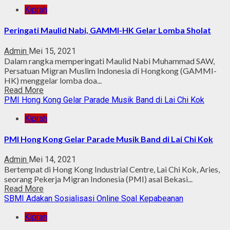
Kiprah
Peringati Maulid Nabi, GAMMI-HK Gelar Lomba Sholat
Admin
Mei 15, 2021
Dalam rangka memperingati Maulid Nabi Muhammad SAW,
Persatuan Migran Muslim Indonesia di Hongkong (GAMMI-
HK) menggelar lomba doa...
Read More
PMI Hong Kong Gelar Parade Musik Band di Lai Chi Kok
Kiprah
PMI Hong Kong Gelar Parade Musik Band di Lai Chi Kok
Admin
Mei 14, 2021
Bertempat di Hong Kong Industrial Centre, Lai Chi Kok, Aries,
seorang Pekerja Migran Indonesia (PMI) asal Bekasi...
Read More
SBMI Adakan Sosialisasi Online Soal Kepabeanan
Kiprah