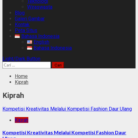
Teknologi
Wiraswasta
Blog
Galeri Gambar
Kontak
Peta Situs
Bahasa Indonesia
English
Bahasa Indonesia
Light/Dark Button
Cari
untuk:
Home
Kiprah
Kiprah
Kompetisi Kreativitas Melalui Kompetisi Fashion Daur Ulang
Kiprah
Kompetisi Kreativitas Melalui Kompetisi Fashion Daur