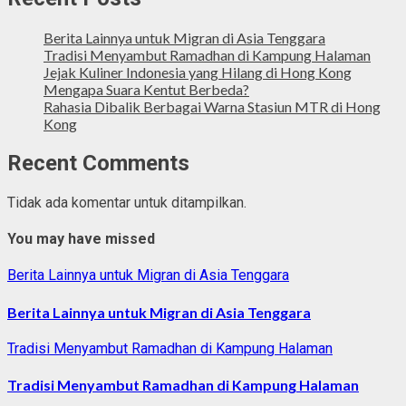
Berita Lainnya untuk Migran di Asia Tenggara
Tradisi Menyambut Ramadhan di Kampung Halaman
Jejak Kuliner Indonesia yang Hilang di Hong Kong
Mengapa Suara Kentut Berbeda?
Rahasia Dibalik Berbagai Warna Stasiun MTR di Hong
Kong
Recent Comments
Tidak ada komentar untuk ditampilkan.
You may have missed
Berita Lainnya untuk Migran di Asia Tenggara
Berita Lainnya untuk Migran di Asia Tenggara
Tradisi Menyambut Ramadhan di Kampung Halaman
Tradisi Menyambut Ramadhan di Kampung Halaman